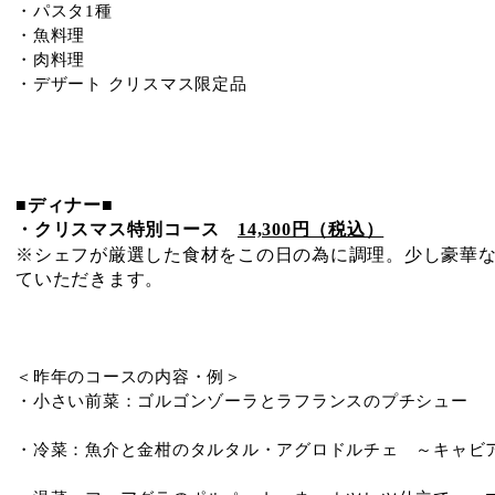
・パスタ1種
・魚料理
・肉料理
・デザート クリスマス限定品
■ディナー■
・クリスマス特別コース
14,300円（税込）
※シェフが厳選した食材をこの日の為に調理。
少し豪華
ていただきます。
＜昨年のコースの内容・例＞
・小さい前菜：ゴルゴンゾーラとラフランスのプチシュー
・冷菜：魚介と金柑のタルタル・アグロドルチェ ～キャビ