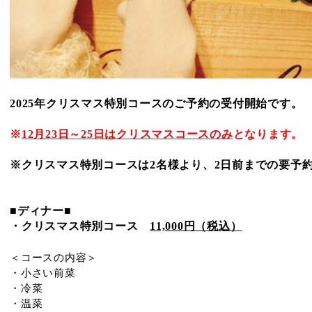
2025年クリスマス特別コースのご予約の受付開始です。
※
12月23日～25日はクリスマスコースのみ
となります。
※クリスマス特別コースは2名様より、
2日前
までの要予
■ディナー■
・クリスマス特別コース
11,000円（税込）
＜コースの内容＞
・小さい前菜
・冷菜
・温菜