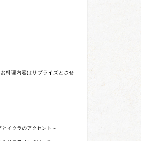
なお料理内容はサプライズとさせ
アとイクラのアクセント～