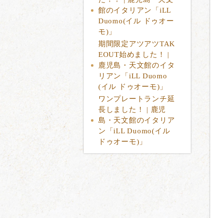
館のイタリアン「iLL
Duomo(イル ドゥオー
モ)」
期間限定アツアツTAK
EOUT始めました！ |
鹿児島・天文館のイタ
リアン「iLL Duomo
(イル ドゥオーモ)」
ワンプレートランチ延
長しました！ | 鹿児
島・天文館のイタリア
ン「iLL Duomo(イル
ドゥオーモ)」