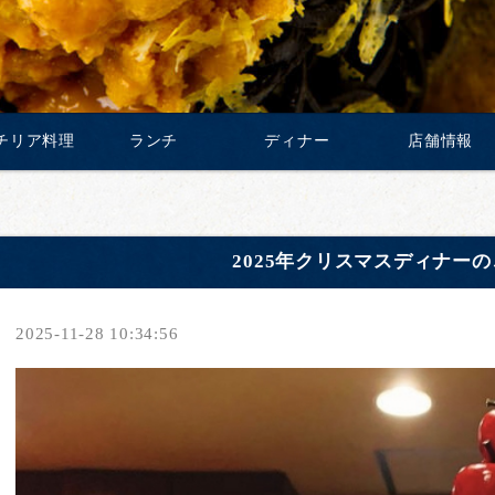
チリア料理
ランチ
ディナー
店舗情報
2025年クリスマスディナー
2025-11-28 10:34:56