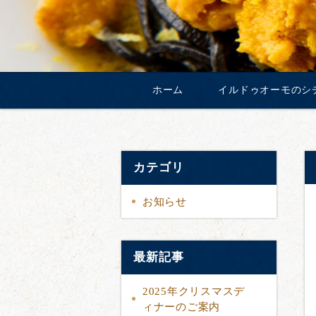
ホーム
イルドゥオーモのシ
カテゴリ
お知らせ
最新記事
2025年クリスマスデ
ィナーのご案内