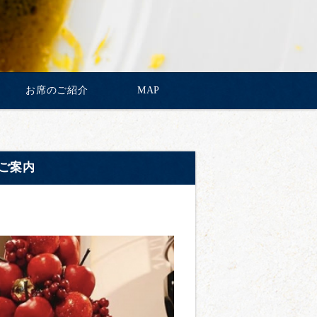
お席のご紹介
MAP
のご案内