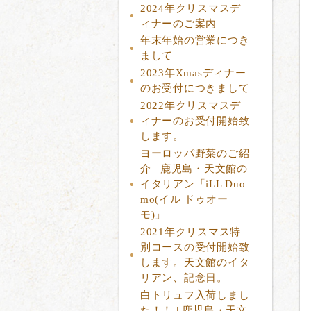
2024年クリスマスデ
ィナーのご案内
年末年始の営業につき
まして
2023年Xmasディナー
のお受付につきまして
2022年クリスマスデ
ィナーのお受付開始致
します。
ヨーロッパ野菜のご紹
介 | 鹿児島・天文館の
イタリアン「iLL Duo
mo(イル ドゥオー
モ)」
2021年クリスマス特
別コースの受付開始致
します。天文館のイタ
リアン、記念日。
白トリュフ入荷しまし
た！！ | 鹿児島・天文