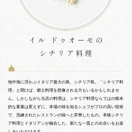
地中海に浮かぶイタリア最大の島、シチリア島。「シチリア料
理」と聞けば、郷土料理を想像される方もいるかもしれませ
ん。しかしながら当店の料理は、シチリア料理ならではの根本
的な要素は変えずに、本場の味を知るシェフがプロの高い技術
で、洗練されたレストランの味へと昇華したもの。本格シチリ
ア料理とイタリアンが融合した、新たな一皿との出合いをお楽
しみいただけます。