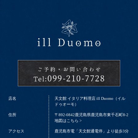
店名
天文館 イタリア料理店 ill Duomo（イル
ドゥオーモ）
住所
〒892-0842鹿児島県鹿児島市東千石町8-2
地図はこちら >
アクセス
鹿児島市電「天文館通電停」より徒歩3分