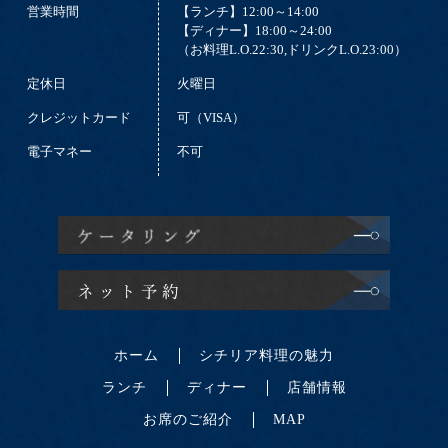
営業時間
【ランチ】12:00～14:00
【ディナー】18:00～24:00
（お料理L.O.22:30,ドリンクL.O.23:00）
定休日
火曜日
クレジットカード
可（VISA）
電子マネー
不可
ホーム
シチリア料理の魅力
ランチ
ディナー
店舗情報
お席のご紹介
MAP