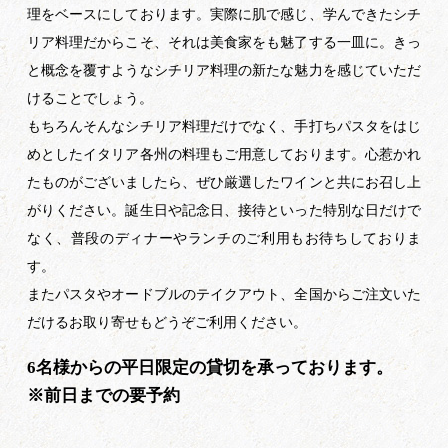
理をベースにしております。実際に肌で感じ、学んできたシチ
リア料理だからこそ、それは美食家をも魅了する一皿に。きっ
と概念を覆すようなシチリア料理の新たな魅力を感じていただ
けることでしょう。
もちろんそんなシチリア料理だけでなく、手打ちパスタをはじ
めとしたイタリア各州の料理もご用意しております。心惹かれ
たものがございましたら、ぜひ厳選したワインと共にお召し上
がりください。誕生日や記念日、接待といった特別な日だけで
なく、普段のディナーやランチのご利用もお待ちしておりま
す。
またパスタやオードブルのテイクアウト、全国からご注文いた
だけるお取り寄せもどうぞご利用ください。
6名様からの平日限定の貸切を承っております。
※前日までの要予約